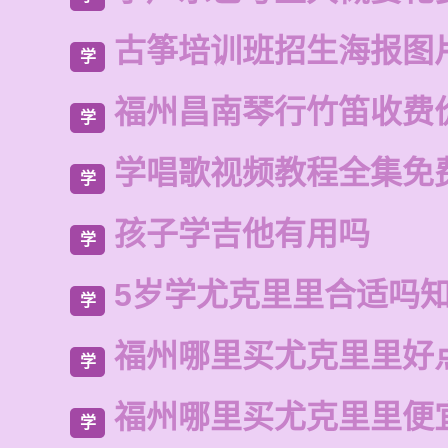
古筝培训班招生海报图
学
福州昌南琴行竹笛收费
学
学唱歌视频教程全集免
学
孩子学吉他有用吗
学
5岁学尤克里里合适吗
学
福州哪里买尤克里里好
学
福州哪里买尤克里里便
学