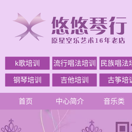
k歌培训
流行唱法培训
民族唱法
钢琴培训
吉他培训
古筝培
首页
中心简介
音乐类