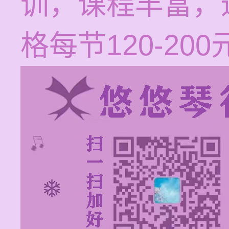
训，课程丰富，
格每节120-200