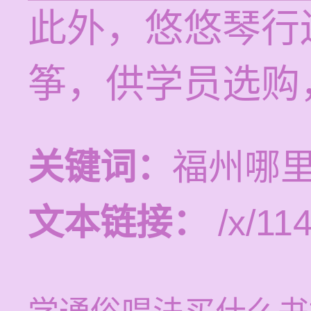
此外，悠悠琴行
筝，供学员选购
关键词：
福州哪
文本链接：
/x/11