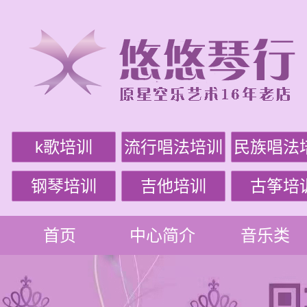
k歌培训
流行唱法培训
民族唱法
钢琴培训
吉他培训
古筝培
首页
中心简介
音乐类