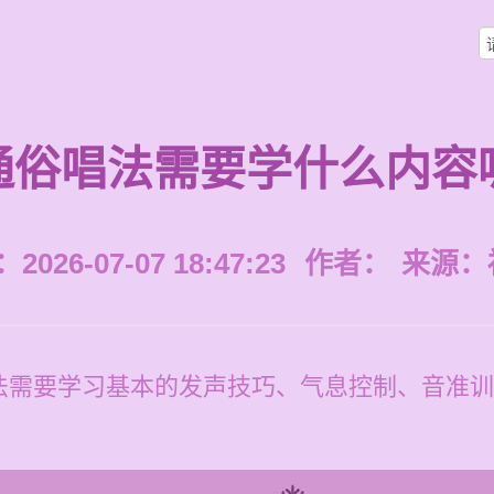
通俗唱法需要学什么内容
026-07-07 18:47:23
作者：
来源：
法需要学习基本的发声技巧、气息控制、音准训