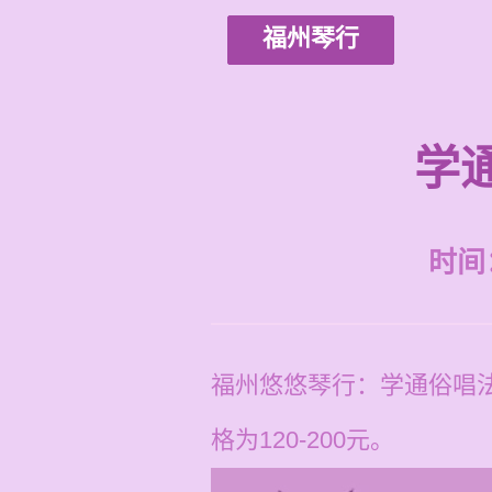
福州琴行
学
时间：2
福州悠悠琴行：学通俗唱
格为120-200元。