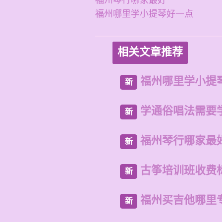
福州琴行哪家最好
福州哪里学小提琴好一点
相关文章推荐
福州哪里学小提
新
学通俗唱法需要
新
福州琴行哪家最
新
古筝培训班收费
新
福州买吉他哪里
新