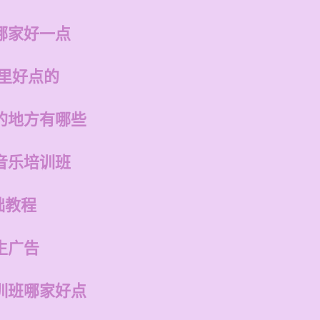
哪家好一点
哪里好点的
的地方有哪些
音乐培训班
础教程
生广告
训班哪家好点