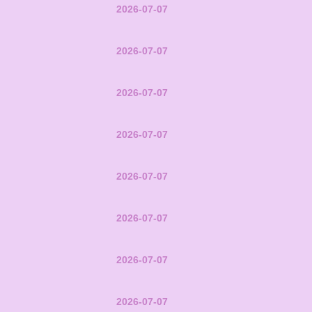
2026-07-07
2026-07-07
2026-07-07
2026-07-07
2026-07-07
2026-07-07
2026-07-07
2026-07-07