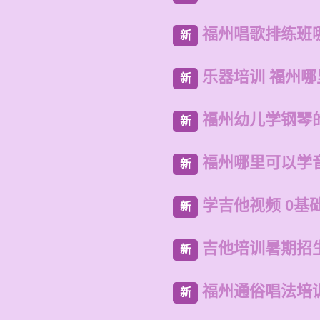
福州唱歌排练班
新
乐器培训 福州
新
福州幼儿学钢琴
新
福州哪里可以学
新
学吉他视频 0基
新
吉他培训暑期招
新
福州通俗唱法培
新