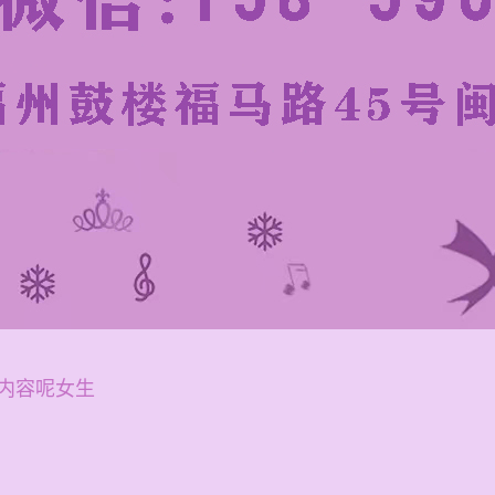
内容呢女生