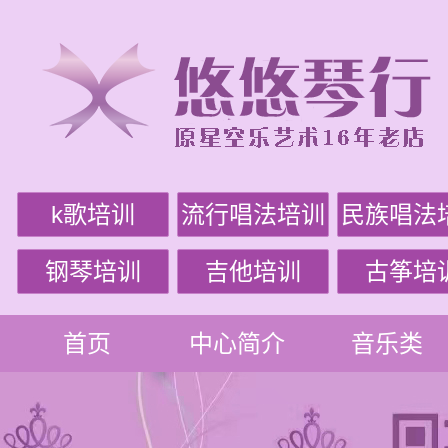
k歌培训
流行唱法培训
民族唱法
钢琴培训
吉他培训
古筝培
首页
中心简介
音乐类