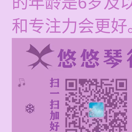
的年龄是6岁及
和专注力会更好