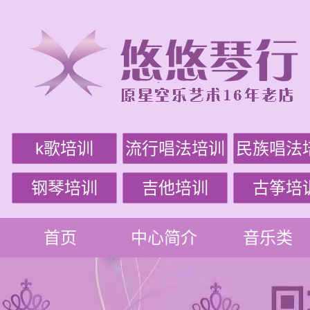
k歌培训
流行唱法培训
民族唱法
钢琴培训
吉他培训
古筝培
首页
中心简介
音乐类