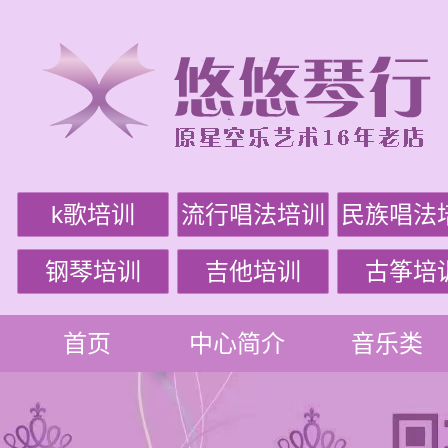
k歌培训
流行唱法培训
民族唱法
钢琴培训
吉他培训
古筝培
首页
中心简介
音乐类