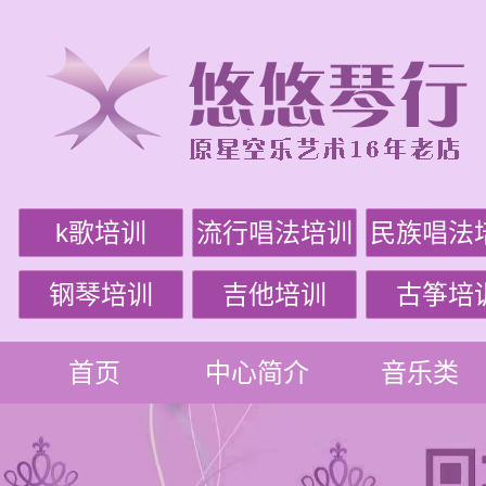
k歌培训
流行唱法培训
民族唱法
钢琴培训
吉他培训
古筝培
首页
中心简介
音乐类