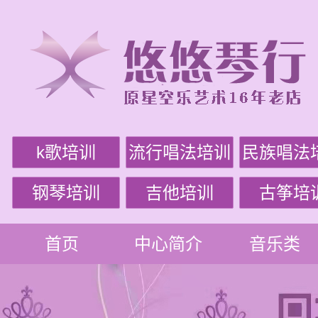
k歌培训
流行唱法培训
民族唱法
钢琴培训
吉他培训
古筝培
首页
中心简介
音乐类