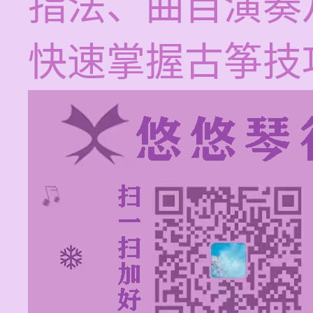
指法、曲目演奏
快速掌握古筝技