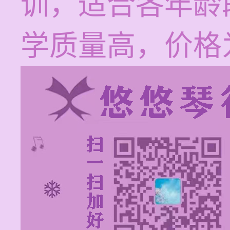
训，适合各年龄
学质量高，价格为