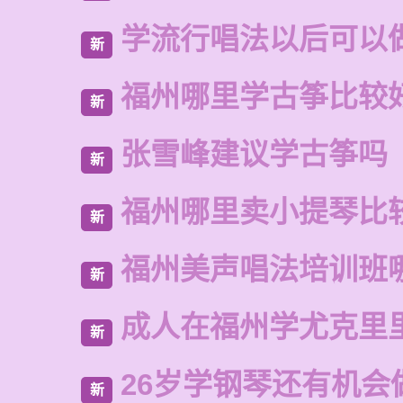
学流行唱法以后可以
新
福州哪里学古筝比较
新
张雪峰建议学古筝吗
新
福州哪里卖小提琴比
新
福州美声唱法培训班
新
成人在福州学尤克里
新
26岁学钢琴还有机会
新