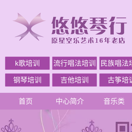
k歌培训
流行唱法培训
民族唱法
钢琴培训
吉他培训
古筝培
首页
中心简介
音乐类