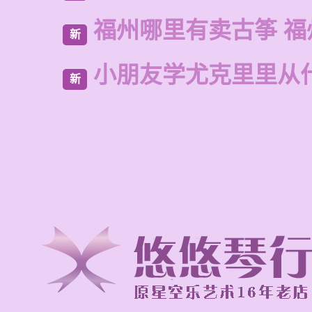
福州哪里有卖古筝 福
新
小朋友学尤克里里从
新