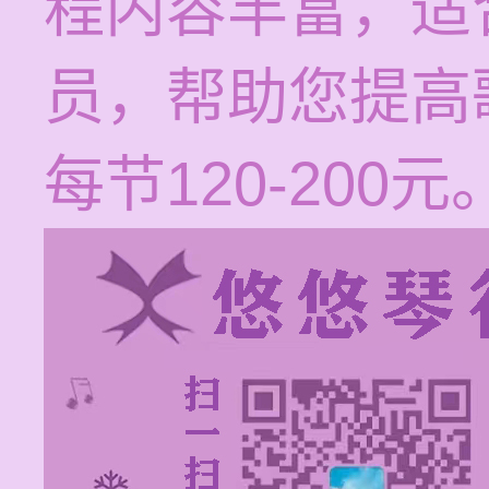
程内容丰富，适
员，帮助您提高
每节120-200元