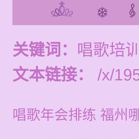
关键词：
唱歌培
文本链接：
/x/19
唱歌年会排练 福州