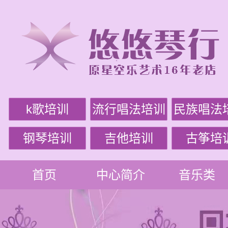
k歌培训
流行唱法培训
民族唱法
钢琴培训
吉他培训
古筝培
首页
中心简介
音乐类