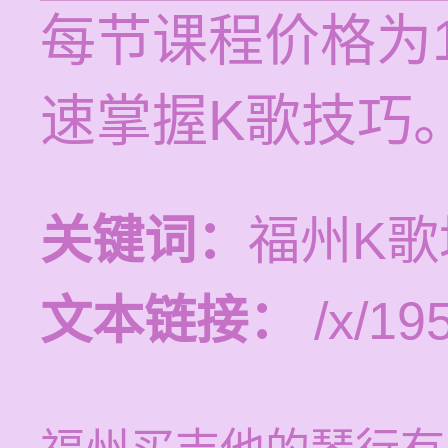
每节课程价格为1
速掌握K歌技巧
关键词：
福州K
文本链接：
/x/19