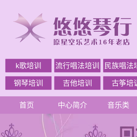
k歌培训
流行唱法培训
民族唱法
钢琴培训
吉他培训
古筝培
首页
中心简介
音乐类