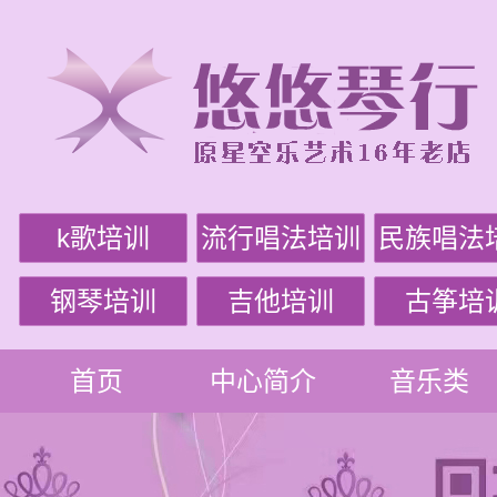
k歌培训
流行唱法培训
民族唱法
钢琴培训
吉他培训
古筝培
首页
中心简介
音乐类