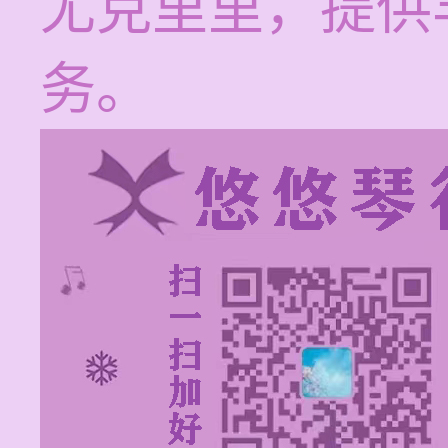
尤克里里，提供
务。