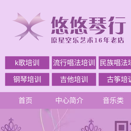
k歌培训
流行唱法培训
民族唱法
钢琴培训
吉他培训
古筝培
首页
中心简介
音乐类